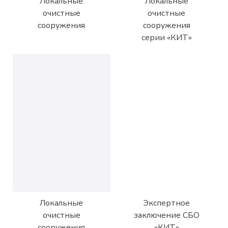
Локальные
Локальные
очистные
очистные
сооружения
сооружения
серии
«КИТ»
Локальные
Экспертное
очистные
заключение СБО
сооружения
«КИТ»