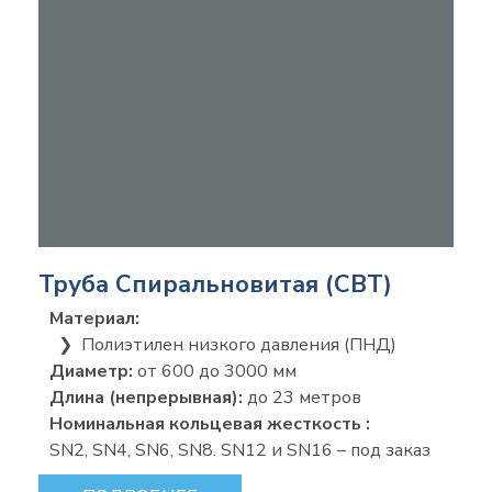
Труба Спиральновитая (СВТ)
Материал:
❯ Полиэтилен низкого давления (ПНД)
Диаметр:
от 600 до 3000 мм
Длина (непрерывная):
до 23 метров
Номинальная кольцевая жесткость :
SN2, SN4, SN6, SN8. SN12 и SN16 – под заказ